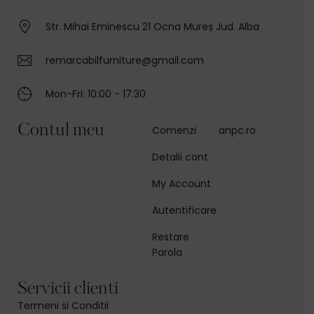
Str. Mihai Eminescu 21 Ocna Mureș Jud. Alba
remarcabilfurniture@gmail.com
Mon-Fri: 10:00 - 17:30
Contul meu
Comenzi
anpc.ro
Detalii cont
My Account
Autentificare
Restare
Parola
Servicii clienti
Termeni si Conditii