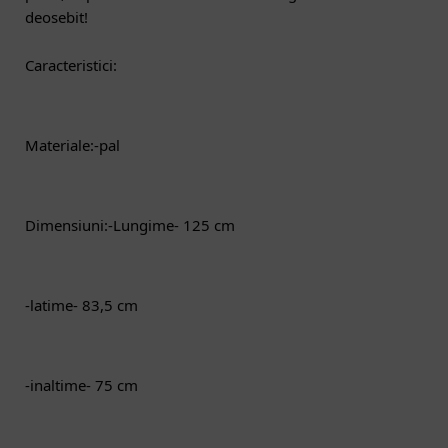
deosebit!
Caracteristici:
Materiale:-pal
Dimensiuni:-Lungime- 125 cm
-latime- 83,5 cm
-inaltime- 75 cm