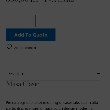
- TVA Inclus
Add To Quote
Add to wishlist
Descriere
Masa Clasic
Fie ca alegi sa o asezi in dining-ul casei tale, sau in alta 
parte, iti prezentam o masa cu un design modern si 