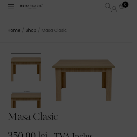
0
Home
/
Shop
/
Masa Clasic
Masa Clasic
350,00
lei