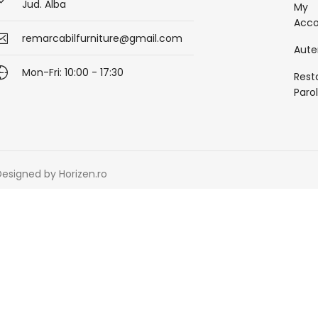
Jud. Alba
My
Acc
remarcabilfurniture@gmail.com
Aute
Mon-Fri: 10:00 - 17:30
Rest
Paro
 Designed by Horizen.ro