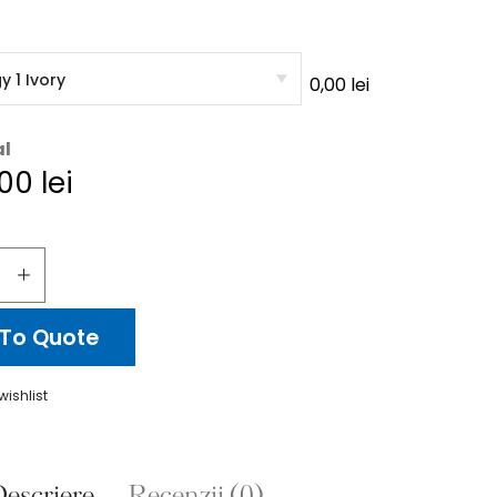
0,00
lei
al
,00
lei
To Quote
wishlist