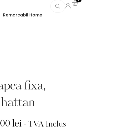
Remarcabil Home
pea fixa,
hattan
,00
lei
- TVA Inclus