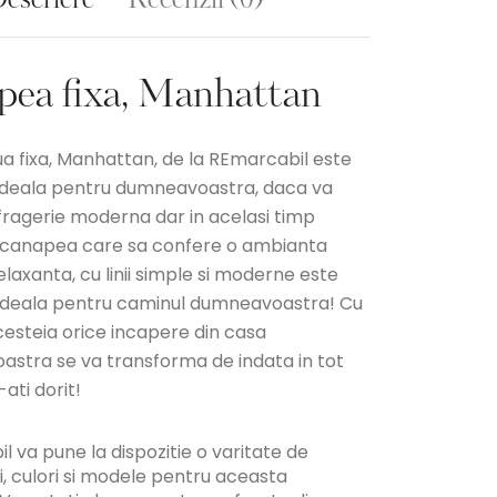
escriere
Recenzii (0)
pea fixa, Manhattan
 fixa, Manhattan, de la REmarcabil este
ideala pentru dumneavoastra, daca va
ufragerie moderna dar in acelasi timp
 canapea care sa confere o ambianta
elaxanta, cu linii simple si moderne este
ideala pentru caminul dumneavoastra! Cu
cesteia orice incapere din casa
stra se va transforma de indata in tot
ati dorit!
 va pune la dispozitie o varitate de
, culori si modele pentru aceasta