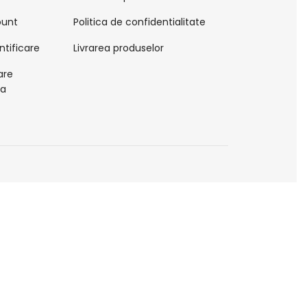
ount
Politica de confidentialitate
ntificare
Livrarea produselor
are
la