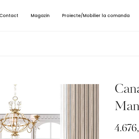
Contact
Magazin
Proiecte/Mobilier la comanda
Cana
Man
4.676