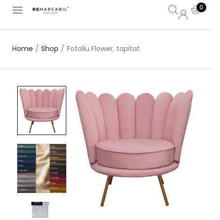
0
Home
/
Shop
/
Fotoliu Flower, tapitat