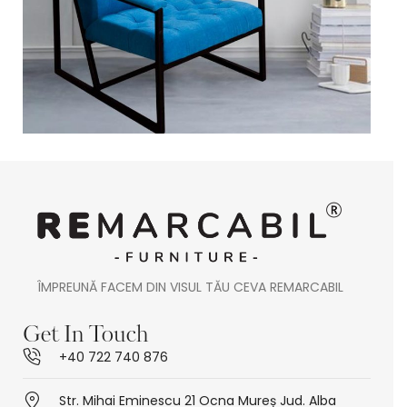
ÎMPREUNĂ FACEM DIN VISUL TĂU CEVA REMARCABIL
Get In Touch
+40 722 740 876
Str. Mihai Eminescu 21 Ocna Mureș Jud. Alba