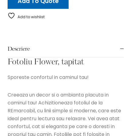
Add To Quote
Add to wishlist
Descriere
Fotoliu Flower, tapitat
Sporeste confortul in caminul tau!
Creeaza un decor si o ambianta placuta in
caminul tau! Achizitioneaza fotoliul de la
REmarcabil, cu linii simple si moderne, care este
ideal pentru lectura sau relaxare. Vei avea atat
confortul, cat si eleganta pe care o doresti in
propriul tau camin. Fotoliile pot fi folosite in