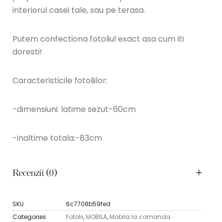
interiorul casei tale, sau pe terasa.
Putem confectiona fotoliul exact asa cum iti
doresti!
Caracteristicile fotoliilor:
-dimensiuni: latime sezut-60cm
-inaltime totala:-83cm
Recenzii (0)
SKU
6c7708b59fed
Categories
Fotolii
,
MOBILA
,
Mobila la comanda