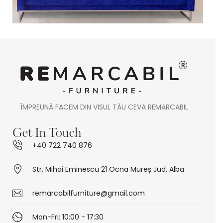
ÎMPREUNĂ FACEM DIN VISUL TĂU CEVA REMARCABIL
Get In Touch
+40 722 740 876
Str. Mihai Eminescu 21 Ocna Mureș Jud. Alba
remarcabilfurniture@gmail.com
Mon-Fri: 10:00 - 17:30