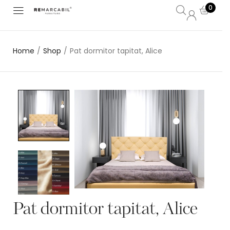
0
Home
/
Shop
/
Pat dormitor tapitat, Alice
Pat dormitor tapitat, Alice