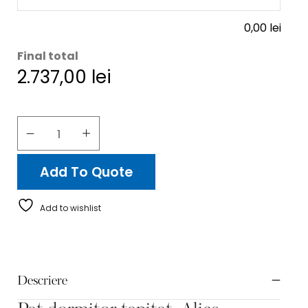
0,00
lei
Final total
2.737,00
lei
Add To Quote
Add to wishlist
Descriere