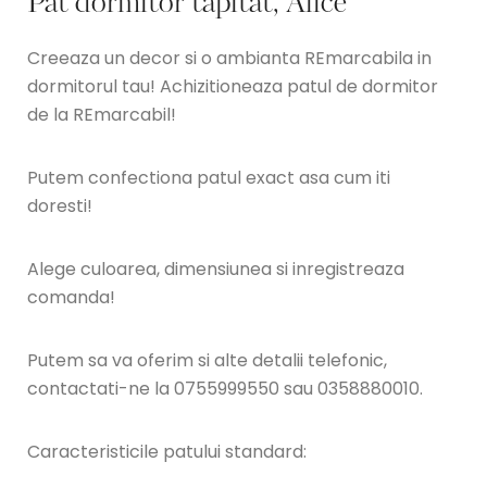
Pat dormitor tapitat, Alice
Creeaza un decor si o ambianta REmarcabila in
dormitorul tau! Achizitioneaza patul de dormitor
de la REmarcabil!
Putem confectiona patul exact asa cum iti
doresti!
Alege culoarea, dimensiunea si inregistreaza
comanda!
Putem sa va oferim si alte detalii telefonic,
contactati-ne la 0755999550 sau 0358880010.
Caracteristicile patului standard: