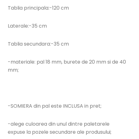
Tablia principala:-120 cm
Laterale:-35 cm
Tablia secundara:-35 cm
-materiale: pal 18 mm, burete de 20 mm si de 40
mm;
-SOMIERA din pal este INCLUSA in pret;
-alege culoarea din unul dintre paletarele
expuse la pozele secundare ale produsului;