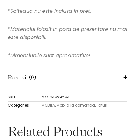
*Salteaua nu este inclusa in pret.
*Materialul folosit in poza de prezentare nu mai
este disponibill.
*Dimensiunile sunt aproximative!
Recenzii (0)
SKU
b77104829a84
Categories
MOBILA
,
Mobila la comanda
,
Paturi
Related Products