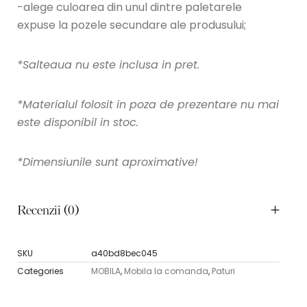
-alege culoarea din unul dintre paletarele
expuse la pozele secundare ale produsului;
*Salteaua nu este inclusa in pret.
*Materialul folosit in poza de prezentare nu mai
este disponibil in stoc.
*Dimensiunile sunt aproximative!
Recenzii (0)
SKU
a40bd8bec045
Categories
MOBILA
,
Mobila la comanda
,
Paturi