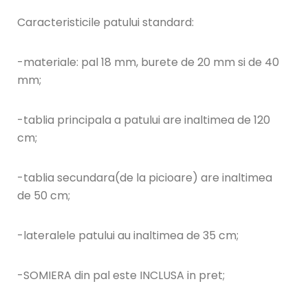
Caracteristicile patului standard:
-materiale: pal 18 mm, burete de 20 mm si de 40
mm;
-tablia principala a patului are inaltimea de 120
cm;
-tablia secundara(de la picioare) are inaltimea
de 50 cm;
-lateralele patului au inaltimea de 35 cm;
-SOMIERA din pal este INCLUSA in pret;