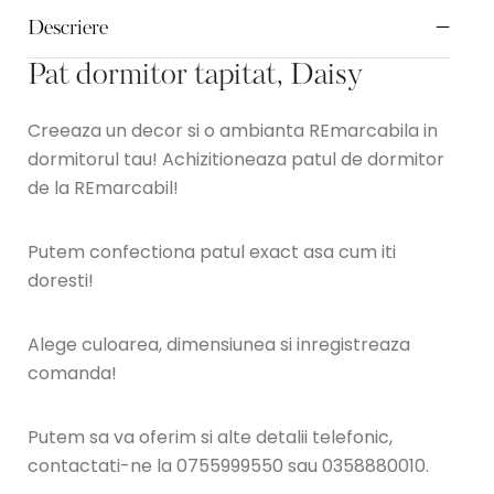
Descriere
Pat dormitor tapitat, Daisy
Creeaza un decor si o ambianta REmarcabila in
dormitorul tau! Achizitioneaza patul de dormitor
de la REmarcabil!
Putem confectiona patul exact asa cum iti
doresti!
Alege culoarea, dimensiunea si inregistreaza
comanda!
Putem sa va oferim si alte detalii telefonic,
contactati-ne la 0755999550 sau 0358880010.