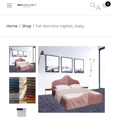
0
Home
/
Shop
/
Pat dormitor tapitat, Daisy