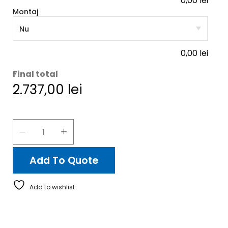
0,00
lei
Montaj
0,00
lei
Final total
2.737,00
lei
Add To Quote
Add to wishlist