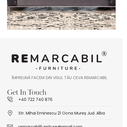
ÎMPREUNĂ FACEM DIN VISUL TĂU CEVA REMARCABIL
Get In Touch
+40 722 740 876
Str. Mihai Eminescu 21 Ocna Mureș Jud. Alba
remarcabilfurniture@gmail.com