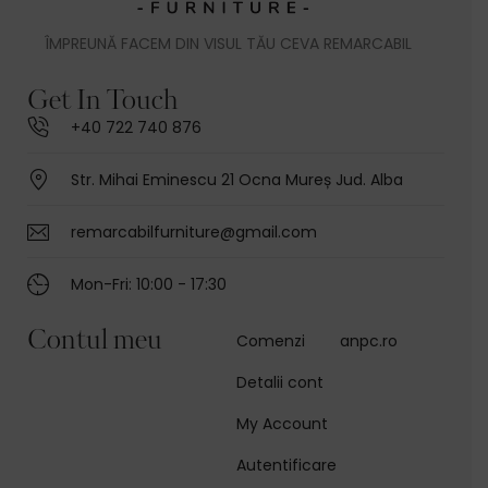
ÎMPREUNĂ FACEM DIN VISUL TĂU CEVA REMARCABIL
Get In Touch
+40 722 740 876
Str. Mihai Eminescu 21 Ocna Mureș Jud. Alba
remarcabilfurniture@gmail.com
Mon-Fri: 10:00 - 17:30
Contul meu
Comenzi
anpc.ro
Detalii cont
My Account
Autentificare