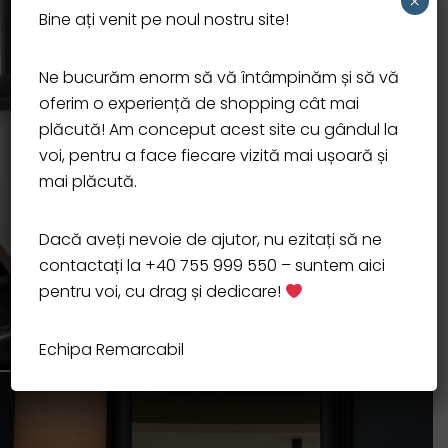
×
Bine ați venit pe noul nostru site!
Ne bucurăm enorm să vă întâmpinăm și să vă
oferim o experiență de shopping cât mai
plăcută! Am conceput acest site cu gândul la
voi, pentru a face fiecare vizită mai ușoară și
mai plăcută.
Dacă aveți nevoie de ajutor, nu ezitați să ne
contactați la +40 755 999 550 – suntem aici
pentru voi, cu drag și dedicare!
Echipa Remarcabil