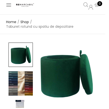
0
Home
/
Shop
/
Taburet rotund cu spatiu de depozitare