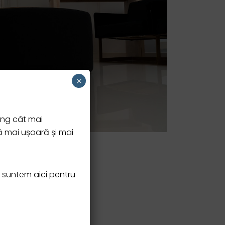
×
ing cât mai
ă mai ușoară și mai
– suntem aici pentru