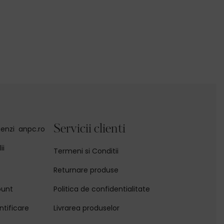
Servicii clienti
enzi
anpc.ro
ii
Termeni si Conditii
Returnare produse
ount
Politica de confidentialitate
ntificare
Livrarea produselor