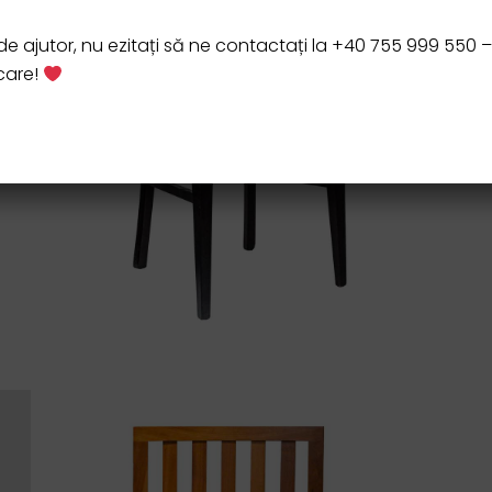
e ajutor, nu ezitați să ne contactați la +40 755 999 550 
icare!