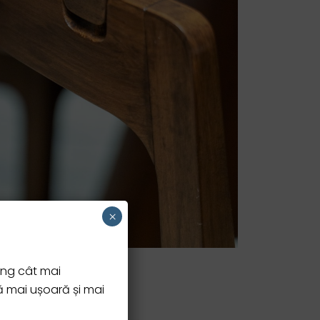
×
ing cât mai
ă mai ușoară și mai