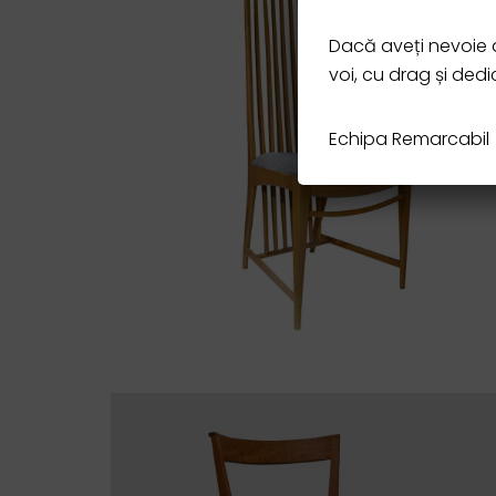
Dacă aveți nevoie d
voi, cu drag și ded
Echipa Remarcabil