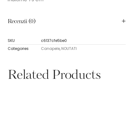
Recenzii (0)
SKU
c6137cfe5be0
Categories
Canapele
,
NOUTATI
Related Products