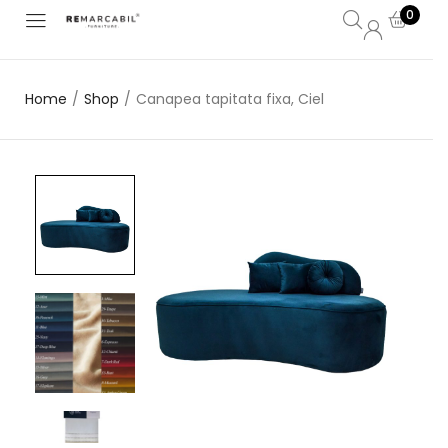
0
Home
/
Shop
/
Canapea tapitata fixa, Ciel