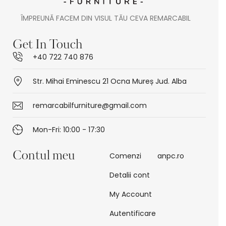
ÎMPREUNĂ FACEM DIN VISUL TĂU CEVA REMARCABIL
Get In Touch
+40 722 740 876
Str. Mihai Eminescu 21 Ocna Mureș Jud. Alba
remarcabilfurniture@gmail.com
Mon-Fri: 10:00 - 17:30
Contul meu
Comenzi
anpc.ro
Detalii cont
My Account
Autentificare