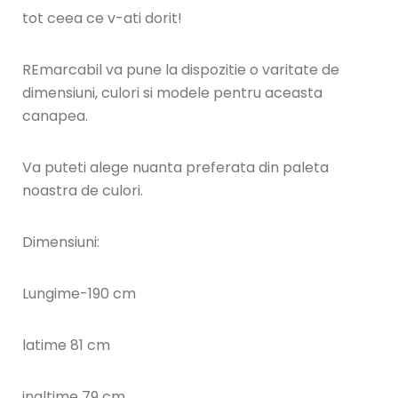
tot ceea ce v-ati dorit!
REmarcabil va pune la dispozitie o varitate de
dimensiuni, culori si modele pentru aceasta
canapea.
Va puteti alege nuanta preferata din paleta
noastra de culori.
Dimensiuni:
Lungime-190 cm
latime 81 cm
inaltime 79 cm