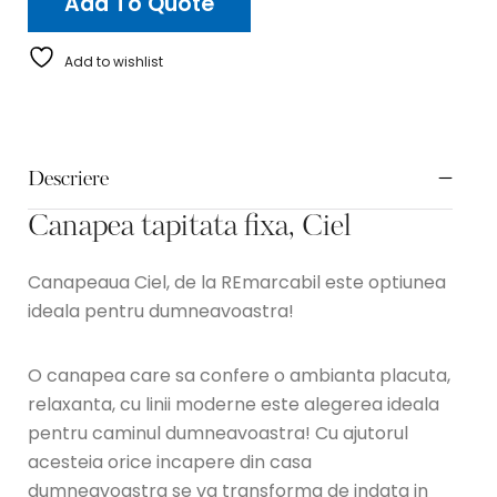
Add To Quote
Add to wishlist
Descriere
Canapea tapitata fixa, Ciel
Canapeaua Ciel, de la REmarcabil este optiunea
ideala pentru dumneavoastra!
O canapea care sa confere o ambianta placuta,
relaxanta, cu linii moderne este alegerea ideala
pentru caminul dumneavoastra! Cu ajutorul
acesteia orice incapere din casa
dumneavoastra se va transforma de indata in