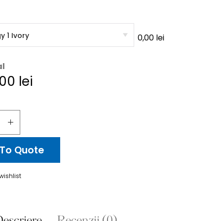
0,00
lei
al
,00
lei
To Quote
wishlist