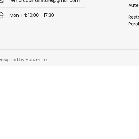
remarcabilfurniture@gmail.com
Aute
Mon-Fri: 10:00 - 17:30
Rest
Paro
 Designed by Horizen.ro