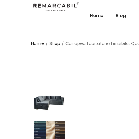
Home
Blog
Home
/
Shop
/
Canapea tapitata extensibila, Qua