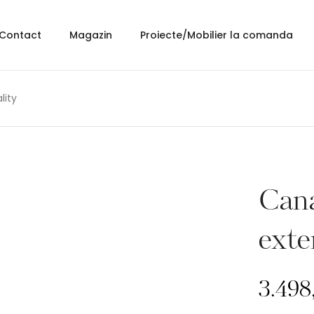
Contact
Magazin
Proiecte/Mobilier la comanda
lity
Cana
exte
3.498