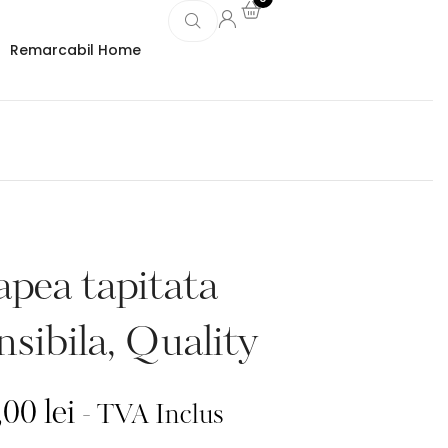
Remarcabil Home
pea tapitata
nsibila, Quality
,00
lei
- TVA Inclus