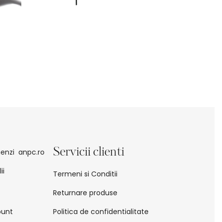
Servicii clienti
enzi
anpc.ro
ii
Termeni si Conditii
Returnare produse
ount
Politica de confidentialitate