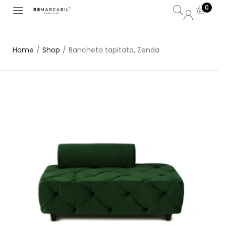
0
Home
/
Shop
/
Bancheta tapitata, Zenda