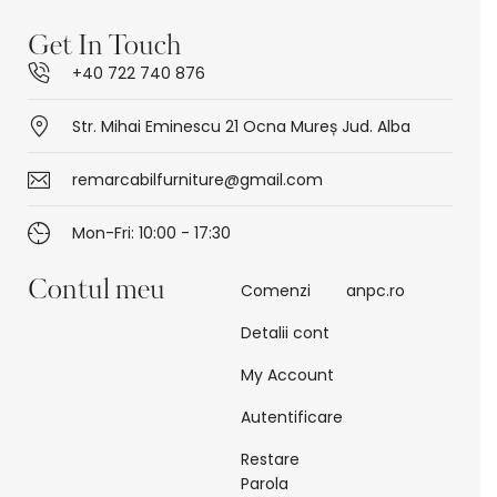
Get In Touch
+40 722 740 876
Str. Mihai Eminescu 21 Ocna Mureș Jud. Alba
remarcabilfurniture@gmail.com
Mon-Fri: 10:00 - 17:30
Contul meu
Comenzi
anpc.ro
Detalii cont
My Account
Autentificare
Restare
Parola