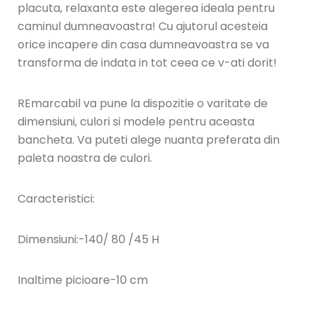
placuta, relaxanta este alegerea ideala pentru
caminul dumneavoastra! Cu ajutorul acesteia
orice incapere din casa dumneavoastra se va
transforma de indata in tot ceea ce v-ati dorit!
REmarcabil va pune la dispozitie o varitate de
dimensiuni, culori si modele pentru aceasta
bancheta. Va puteti alege nuanta preferata din
paleta noastra de culori.
Caracteristici:
Dimensiuni:-140/ 80 /45 H
Inaltime picioare-10 cm