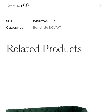
Recenzii (0)
SKU
b4962f4e895e
Categories
Banchete
,
NOUTATI
Related Products