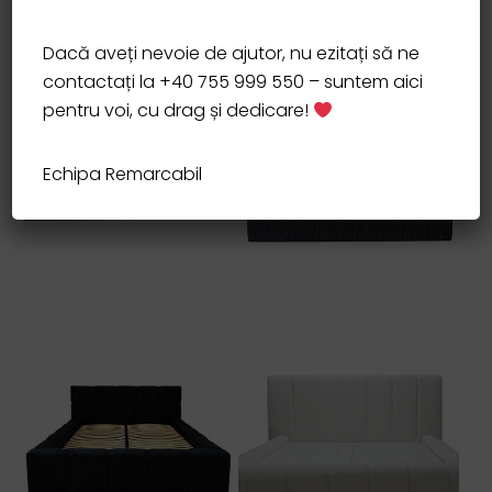
Dacă aveți nevoie de ajutor, nu ezitați să ne
contactați la +40 755 999 550 – suntem aici
pentru voi, cu drag și dedicare!
Echipa Remarcabil