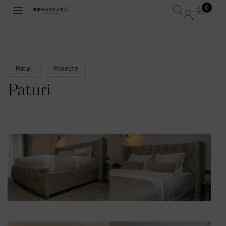
0
Paturi
Proiecte
Paturi