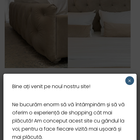
×
Bine ați venit pe noul nostru site!
Ne bucurăm enorm să vă întâmpinăm și să vă
oferim o experiență de shopping cât mai
plăcută! Am conceput acest site cu gândul la
voi, pentru a face fiecare vizită mai ușoară și
mai plăcută.