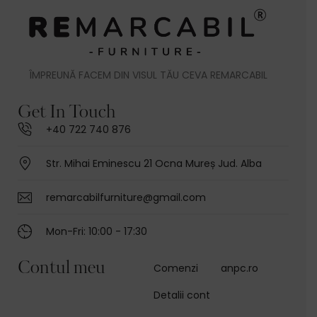
ÎMPREUNĂ FACEM DIN VISUL TĂU CEVA REMARCABIL
Get In Touch
+40 722 740 876
Str. Mihai Eminescu 21 Ocna Mureș Jud. Alba
remarcabilfurniture@gmail.com
Mon-Fri: 10:00 - 17:30
Contul meu
Comenzi
anpc.ro
Detalii cont