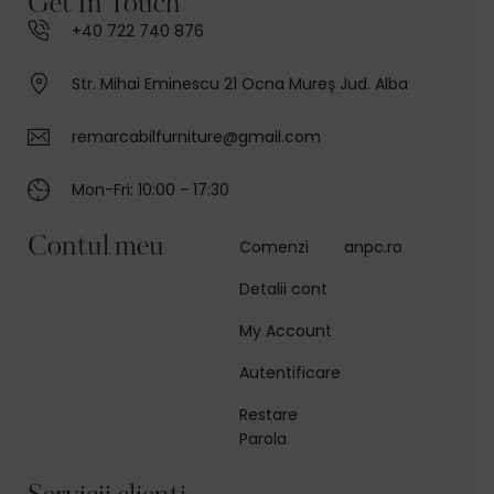
Get In Touch
+40 722 740 876
Str. Mihai Eminescu 21 Ocna Mureș Jud. Alba
remarcabilfurniture@gmail.com
Mon-Fri: 10:00 - 17:30
Contul meu
Comenzi
anpc.ro
Detalii cont
My Account
Autentificare
Restare
Parola