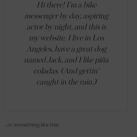
Hi there! I’m a bike
messenger by day, aspiring
actor by night, and this is
my website. I live in Los
Angeles, have a great dog
named Jack, and I like piña
coladas. (And gettin’
caught in the rain.)
…or something like this: