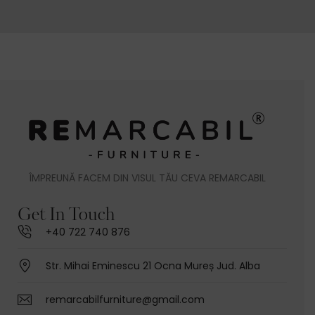
ÎMPREUNĂ FACEM DIN VISUL TĂU CEVA REMARCABIL
Get In Touch
+40 722 740 876
Str. Mihai Eminescu 21 Ocna Mureș Jud. Alba
remarcabilfurniture@gmail.com