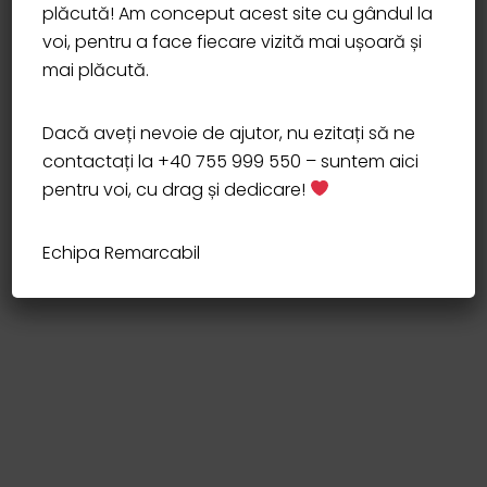
plăcută! Am conceput acest site cu gândul la
voi, pentru a face fiecare vizită mai ușoară și
mai plăcută.
Dacă aveți nevoie de ajutor, nu ezitați să ne
contactați la +40 755 999 550 – suntem aici
pentru voi, cu drag și dedicare!
Echipa Remarcabil